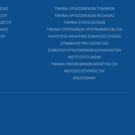
ΩΣΙΑΣ
ΤΜΗΜΑ ΕΡΓΑΖΟΜΕΝΩΝ ΓΥΝΑΙΚΩΝ
ΕΣΟΥ
ΤΜΗΜΑ ΕΡΓΑΖΟΜΕΝΩΝ ΝΕΟΛΑΙΑΣ
ΧΩΣΤΟΥ
ΤΜΗΜΑ ΣΥΝΤΑΞΙΟΥΧΩΝ
ΑΚΑΣ
ΤΜΗΜΑ ΕΥΡΩΠΑΪΚΩΝ ΠΡΟΓΡΑΜΜΑΤΩΝ ΣΕΚ
ΦΟΥ
ΠΑΓΚΥΠΡΙΟ ΑΘΛΗΤΙΚΟ ΣΩΜΑΤΕΙΟ (ΠΑΣΕΚ)
ΣΥΝΔΙΚΑΛΙΣΤΙΚΗ ΣΧΟΛΗ ΣΕΚ
ΣΩΜΑΤΕΙΟ ΕΡΓΑΖΟΜΕΝΩΝ ΚΑΤΑΝΑΛΩΤΩΝ
ΙΝΣΤΙΤΟΥΤΟ (ΙΚΕΜ)
ΤΜΗΜΑ ΟΙΚΟΝΟΜΙΚΩΝ ΜΕΛΕΤΩΝ ΣΕΚ
ΜΟΥΣΕΙΟ ΙΣΤΟΡΙΑΣ ΣΕΚ
ΒΙΒΛΙΟΘΗΚΗ