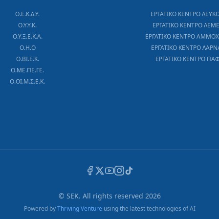
Ο.Ε.Κ.Δ.Υ.
ΕΡΓΑΤΙΚΟ ΚΕΝΤΡΟ ΛΕΥΚ
Ο.Υ.Υ.Κ.
ΕΡΓΑΤΙΚΟ ΚΕΝΤΡΟ ΛΕΜ
Ο.Υ.Ξ.Ε.Κ.Α.
ΕΡΓΑΤΙΚΟ ΚΕΝΤΡΟ ΑΜΜΟ
Ο.Η.Ο
ΕΡΓΑΤΙΚΟ ΚΕΝΤΡΟ ΛΑΡΝ
Ο.ΒΙ.Ε.Κ.
ΕΡΓΑΤΙΚΟ ΚΕΝΤΡΟ ΠΑ
Ο.ΜΕ.ΠΕ.ΓΕ.
Ο.ΟΙ.Μ.Σ.Ε.Κ.
© SEK. All rights reserved
2026
Powered by
Thriving Venture
using the latest technologies of AI