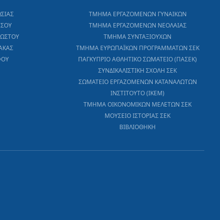
ΩΣΙΑΣ
ΤΜΗΜΑ ΕΡΓΑΖΟΜΕΝΩΝ ΓΥΝΑΙΚΩΝ
ΕΣΟΥ
ΤΜΗΜΑ ΕΡΓΑΖΟΜΕΝΩΝ ΝΕΟΛΑΙΑΣ
ΧΩΣΤΟΥ
ΤΜΗΜΑ ΣΥΝΤΑΞΙΟΥΧΩΝ
ΑΚΑΣ
ΤΜΗΜΑ ΕΥΡΩΠΑΪΚΩΝ ΠΡΟΓΡΑΜΜΑΤΩΝ ΣΕΚ
ΦΟΥ
ΠΑΓΚΥΠΡΙΟ ΑΘΛΗΤΙΚΟ ΣΩΜΑΤΕΙΟ (ΠΑΣΕΚ)
ΣΥΝΔΙΚΑΛΙΣΤΙΚΗ ΣΧΟΛΗ ΣΕΚ
ΣΩΜΑΤΕΙΟ ΕΡΓΑΖΟΜΕΝΩΝ ΚΑΤΑΝΑΛΩΤΩΝ
ΙΝΣΤΙΤΟΥΤΟ (ΙΚΕΜ)
ΤΜΗΜΑ ΟΙΚΟΝΟΜΙΚΩΝ ΜΕΛΕΤΩΝ ΣΕΚ
ΜΟΥΣΕΙΟ ΙΣΤΟΡΙΑΣ ΣΕΚ
ΒΙΒΛΙΟΘΗΚΗ