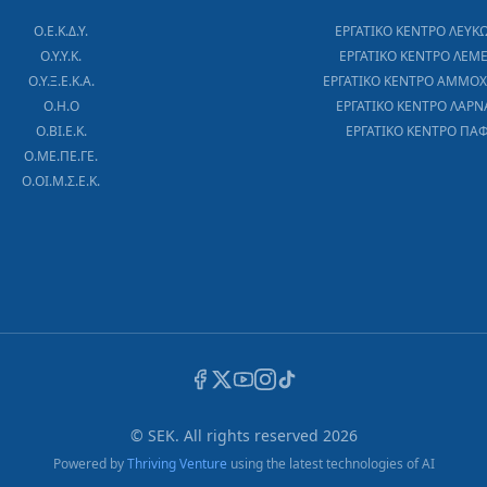
Ο.Ε.Κ.Δ.Υ.
ΕΡΓΑΤΙΚΟ ΚΕΝΤΡΟ ΛΕΥΚ
Ο.Υ.Υ.Κ.
ΕΡΓΑΤΙΚΟ ΚΕΝΤΡΟ ΛΕΜ
Ο.Υ.Ξ.Ε.Κ.Α.
ΕΡΓΑΤΙΚΟ ΚΕΝΤΡΟ ΑΜΜΟ
Ο.Η.Ο
ΕΡΓΑΤΙΚΟ ΚΕΝΤΡΟ ΛΑΡΝ
Ο.ΒΙ.Ε.Κ.
ΕΡΓΑΤΙΚΟ ΚΕΝΤΡΟ ΠΑ
Ο.ΜΕ.ΠΕ.ΓΕ.
Ο.ΟΙ.Μ.Σ.Ε.Κ.
© SEK. All rights reserved
2026
Powered by
Thriving Venture
using the latest technologies of AI