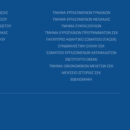
ΩΣΙΑΣ
ΤΜΗΜΑ ΕΡΓΑΖΟΜΕΝΩΝ ΓΥΝΑΙΚΩΝ
ΕΣΟΥ
ΤΜΗΜΑ ΕΡΓΑΖΟΜΕΝΩΝ ΝΕΟΛΑΙΑΣ
ΧΩΣΤΟΥ
ΤΜΗΜΑ ΣΥΝΤΑΞΙΟΥΧΩΝ
ΑΚΑΣ
ΤΜΗΜΑ ΕΥΡΩΠΑΪΚΩΝ ΠΡΟΓΡΑΜΜΑΤΩΝ ΣΕΚ
ΦΟΥ
ΠΑΓΚΥΠΡΙΟ ΑΘΛΗΤΙΚΟ ΣΩΜΑΤΕΙΟ (ΠΑΣΕΚ)
ΣΥΝΔΙΚΑΛΙΣΤΙΚΗ ΣΧΟΛΗ ΣΕΚ
ΣΩΜΑΤΕΙΟ ΕΡΓΑΖΟΜΕΝΩΝ ΚΑΤΑΝΑΛΩΤΩΝ
ΙΝΣΤΙΤΟΥΤΟ (ΙΚΕΜ)
ΤΜΗΜΑ ΟΙΚΟΝΟΜΙΚΩΝ ΜΕΛΕΤΩΝ ΣΕΚ
ΜΟΥΣΕΙΟ ΙΣΤΟΡΙΑΣ ΣΕΚ
ΒΙΒΛΙΟΘΗΚΗ