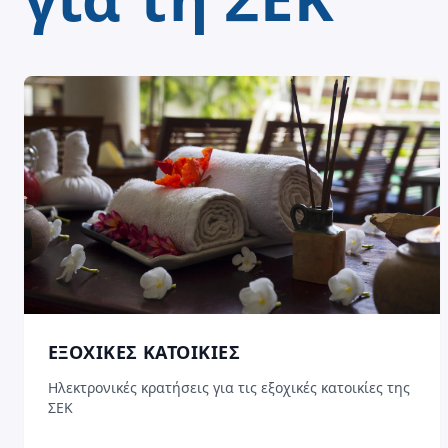
ΕΞΟΧΙΚΕΣ ΚΑΤΟΙΚΙΕΣ
Ηλεκτρονικές κρατήσεις για τις εξοχικές κατοικίες της
ΣΕΚ