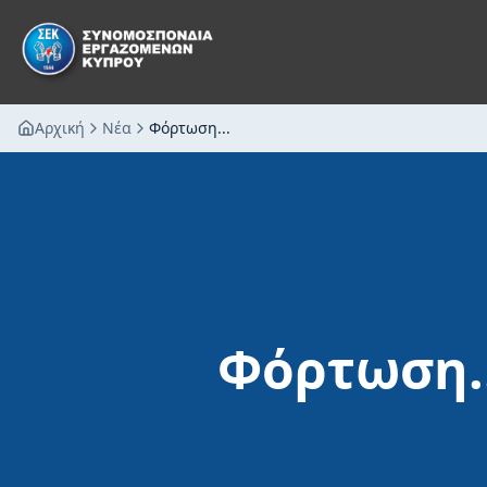
Αρχική
Νέα
Φόρτωση...
Φόρτωση..