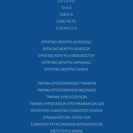
Ο.Υ.Ξ.Ε.Κ.Α.
Ο.Η.Ο
Ο.ΒΙ.Ε.Κ.
Ο.ΜΕ.ΠΕ.ΓΕ.
Ο.ΟΙ.Μ.Σ.Ε.Κ.
ΕΡΓΑΤΙΚΟ ΚΕΝΤΡΟ ΛΕΥΚΩΣΙΑΣ
ΕΡΓΑΤΙΚΟ ΚΕΝΤΡΟ ΛΕΜΕΣΟΥ
ΕΡΓΑΤΙΚΟ ΚΕΝΤΡΟ ΑΜΜΟΧΩΣΤΟΥ
ΕΡΓΑΤΙΚΟ ΚΕΝΤΡΟ ΛΑΡΝΑΚΑΣ
ΕΡΓΑΤΙΚΟ ΚΕΝΤΡΟ ΠΑΦΟΥ
ΤΜΗΜΑ ΕΡΓΑΖΟΜΕΝΩΝ ΓΥΝΑΙΚΩΝ
ΤΜΗΜΑ ΕΡΓΑΖΟΜΕΝΩΝ ΝΕΟΛΑΙΑΣ
ΤΜΗΜΑ ΣΥΝΤΑΞΙΟΥΧΩΝ
ΤΜΗΜΑ ΕΥΡΩΠΑΪΚΩΝ ΠΡΟΓΡΑΜΜΑΤΩΝ ΣΕΚ
ΠΑΓΚΥΠΡΙΟ ΑΘΛΗΤΙΚΟ ΣΩΜΑΤΕΙΟ (ΠΑΣΕΚ)
ΣΥΝΔΙΚΑΛΙΣΤΙΚΗ ΣΧΟΛΗ ΣΕΚ
ΣΩΜΑΤΕΙΟ ΕΡΓΑΖΟΜΕΝΩΝ ΚΑΤΑΝΑΛΩΤΩΝ
ΙΝΣΤΙΤΟΥΤΟ (ΙΚΕΜ)